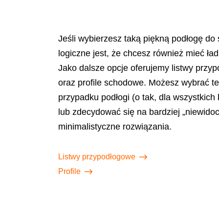
Jeśli wybierzesz taką piękną podłogę do
logiczne jest, że chcesz również mieć ła
Jako dalsze opcje oferujemy listwy przyp
oraz proﬁle schodowe. Możesz wybrać t
przypadku podłogi (o tak, dla wszystkich k
lub zdecydować się na bardziej „niewidoc
minimalistyczne rozwiązania.
Listwy przypodłogowe
Profile