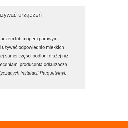
używać urządzeń
rzaczem lub mopem parowym.
 i używać odpowiednio miękkich
j samej części podłogi dłużej niż
aleceniami producenta odkurzacza
yczących instalacji Parquetvinyl.