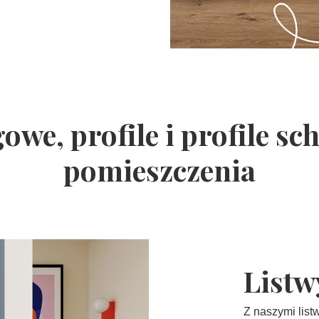
owe, profile i profile s
pomieszczenia
Listw
Z naszymi lis