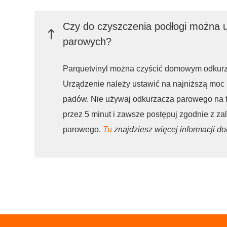
Czy do czyszczenia podłogi można 
parowych?
Parquetvinyl można czyścić domowym odku
Urządzenie należy ustawić na najniższą moc
padów. Nie używaj odkurzacza parowego na te
przez 5 minut i zawsze postępuj zgodnie z z
parowego.
Tu
znajdziesz więcej informacji dot