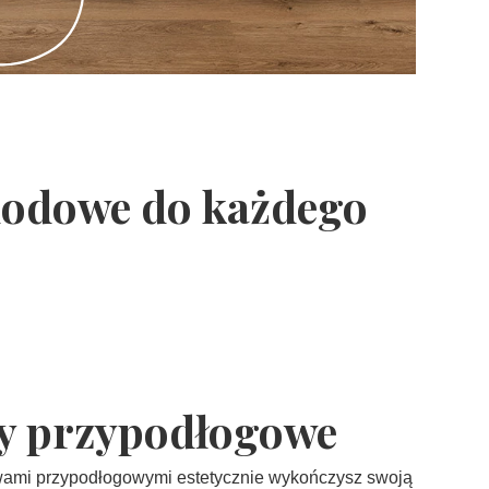
chodowe do każdego
y przypodłogowe
twami przypodłogowymi estetycznie wykończysz swoją