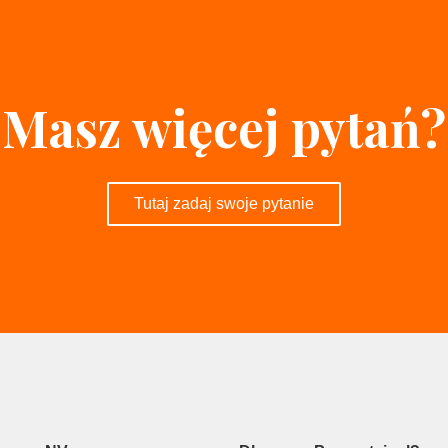
Masz więcej pytań?
Tutaj zadaj swoje pytanie