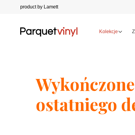
product by Lamett
Kolekcje
Z
Wykończone
ostatniego d