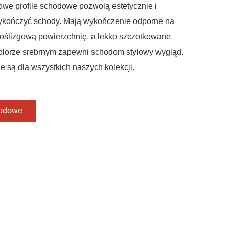
we profile schodowe pozwolą estetycznie i
ykończyć schody. Mają wykończenie odporne na
poślizgową powierzchnię, a lekko szczotkowane
olorze srebrnym zapewni schodom stylowy wygląd.
ne są dla wszystkich naszych kolekcji.
hodowe