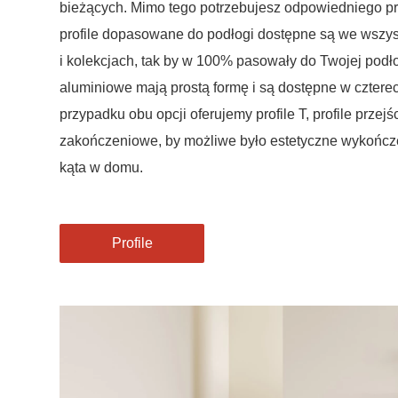
bieżących. Mimo tego potrzebujesz odpowiedniego pr
profile dopasowane do podłogi dostępne są we wszys
i kolekcjach, tak by w 100% pasowały do Twojej podłog
aluminiowe mają prostą formę i są dostępne w cztere
przypadku obu opcji oferujemy profile T, profile przejś
zakończeniowe, by możliwe było estetyczne wykońc
kąta w domu.
Profile