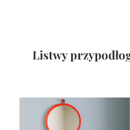
Listwy przypodłog