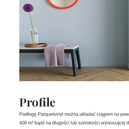
Profile
Podłogę Parquetvinyl można układać ciągiem na pow
400 m² bądź na długości lub szerokości wynoszącej 