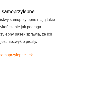
y samoprzylepne
istwy samoprzylepne mają takie
ykończenie jak podłoga.
ylepny pasek sprawia, że ich
jest niezwykle prosty.
 samoprzylepne