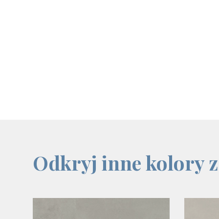
screenreader.iframe link
Odkryj inne kolory z 