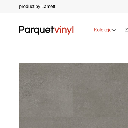
product by Lamett
Kolekcje
Z