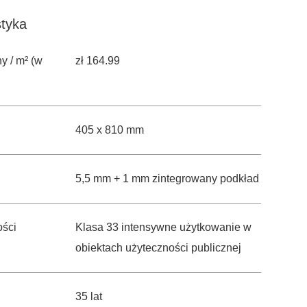
styka
y / m² (w
zł 164.99
405 x 810 mm
5,5 mm + 1 mm zintegrowany podkład
ości
Klasa 33 intensywne użytkowanie w
obiektach użyteczności publicznej
35 lat