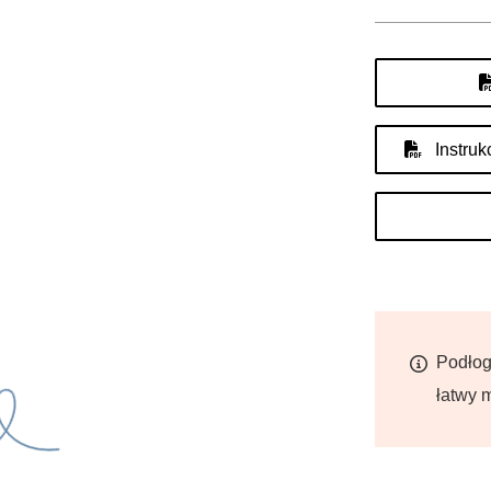
Instruk
Podłog
łatwy 