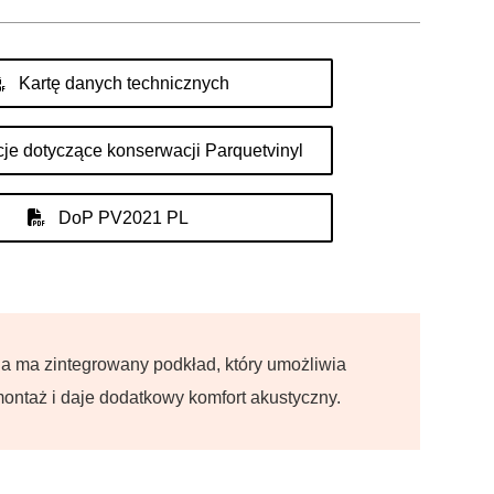
Kartę danych technicznych
cje dotyczące konserwacji Parquetvinyl
DoP PV2021 PL
a ma zintegrowany podkład, który umożliwia
montaż i daje dodatkowy komfort akustyczny.