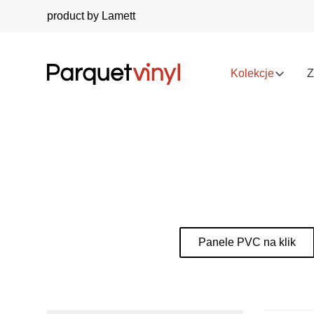
product by Lamett
Kolekcje
Z
Panele PVC na klik