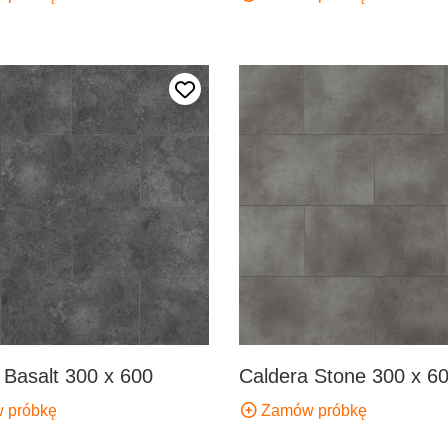
Dodaj do ulubionych
 Basalt 300 x 600
Caldera Stone 300 x 6
 próbkę
Zamów próbkę