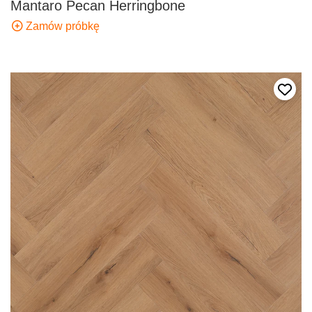
Mantaro Pecan Herringbone
Zamów próbkę
Dodaj