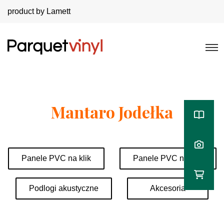
product by Lamett
Mantaro Jodełka
Panele PVC na klik
Panele PVC na klej
Podlogi akustyczne
Akcesoria