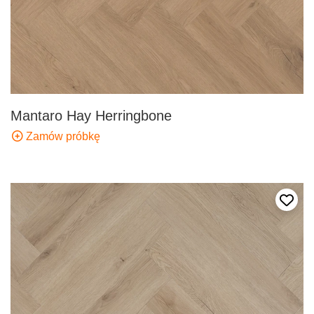
Mantaro Hay Herringbone
Zamów próbkę
Dodaj