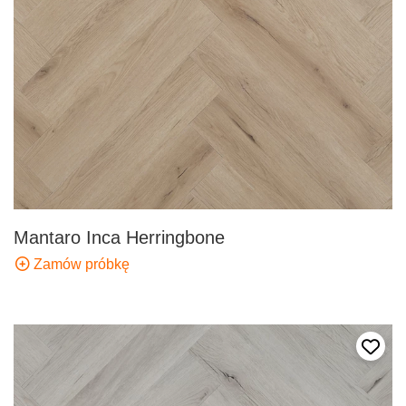
Mantaro Inca Herringbone
Zamów próbkę
Dodaj