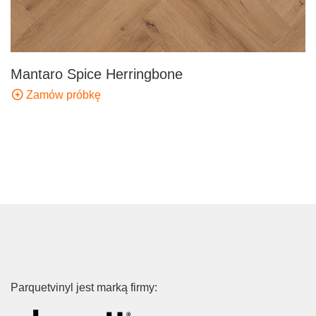
Mantaro Spice Herringbone
Zamów próbkę
Parquetvinyl jest marką firmy: