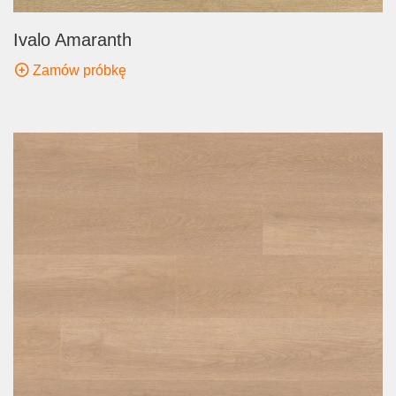
Ivalo Amaranth
Zamów próbkę