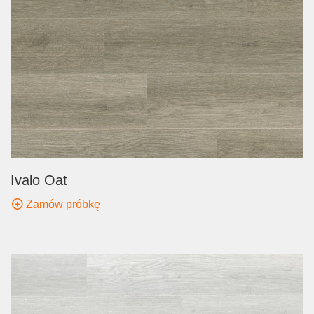
Ivalo Oat
Zamów próbkę