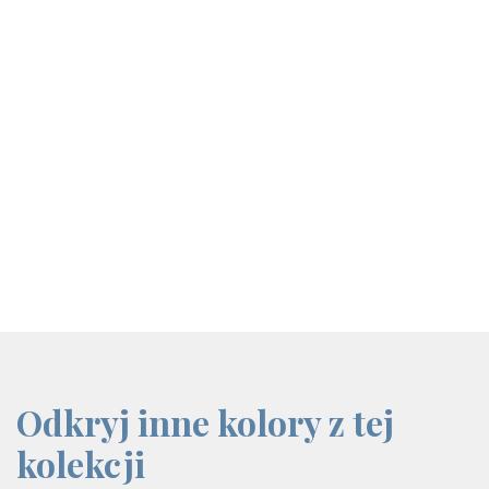
screenreader.iframe link
Odkryj inne kolory z tej
kolekcji