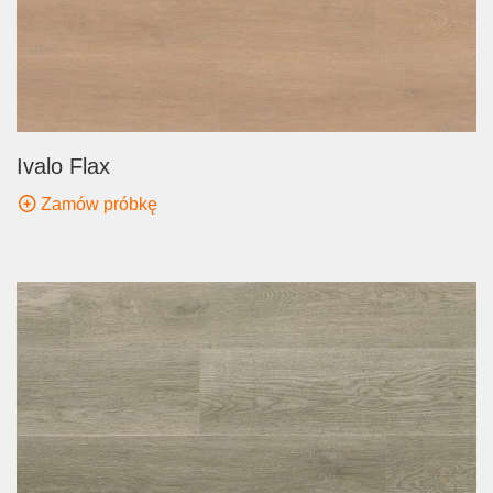
Ivalo Flax
Zamów próbkę