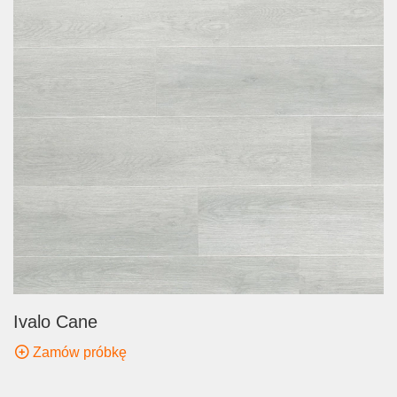
Ivalo Cane
Zamów próbkę