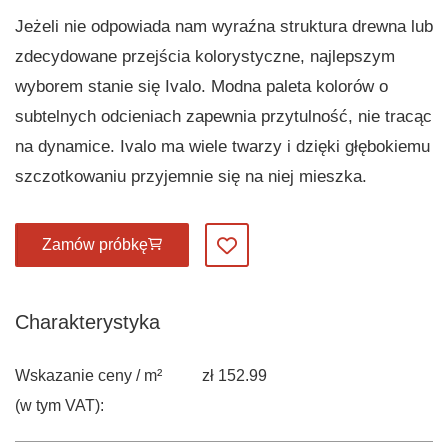
Jeżeli nie odpowiada nam wyraźna struktura drewna lub
zdecydowane przejścia kolorystyczne, najlepszym
wyborem stanie się Ivalo. Modna paleta kolorów o
subtelnych odcieniach zapewnia przytulność, nie tracąc
na dynamice. Ivalo ma wiele twarzy i dzięki głębokiemu
szczotkowaniu przyjemnie się na niej mieszka.
Zamów próbkę
Dodaj do ulubionych
Charakterystyka
Wskazanie ceny / m²
zł 152.99
(w tym VAT):