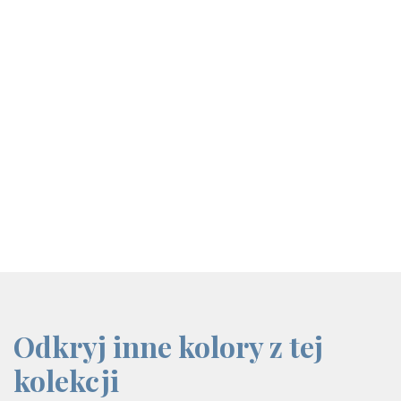
screenreader.iframe link
Odkryj inne kolory z tej
kolekcji