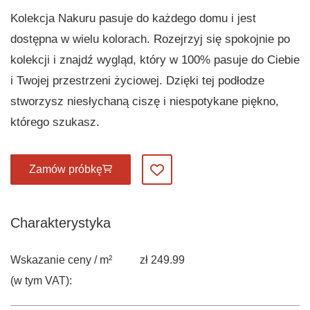
Kolekcja Nakuru pasuje do każdego domu i jest
dostępna w wielu kolorach. Rozejrzyj się spokojnie po
kolekcji i znajdź wygląd, który w 100% pasuje do Ciebie
i Twojej przestrzeni życiowej. Dzięki tej podłodze
stworzysz niesłychaną ciszę i niespotykane piękno,
którego szukasz.
Zamów próbkę
Dodaj do ulubionych
Charakterystyka
Wskazanie ceny / m²
zł 249.99
(w tym VAT):