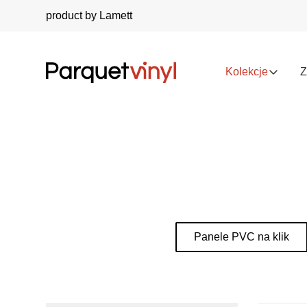
product by Lamett
Kolekcje
Z
Panele PVC na klik